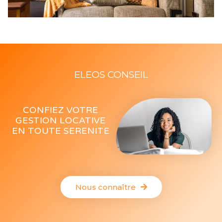
ELEOS CONSEIL
CONFIEZ VOTRE
GESTION LOCATIVE
EN TOUTE SERENITE
Nous connaître